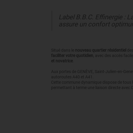
Label B.B.C. Effinergie 
assure un confort optimu
Situé dans le
nouveau quartier résidentiel
des
faciliter votre quotidien
, avec des accès facil
et novatrice
.
Aux portes de GENÈVE, Saint-Julien-en-Genevoi
autoroutes A40 et A41.
Cette commune dynamique dispose de tous les
permettant à terme une liaison directe avec