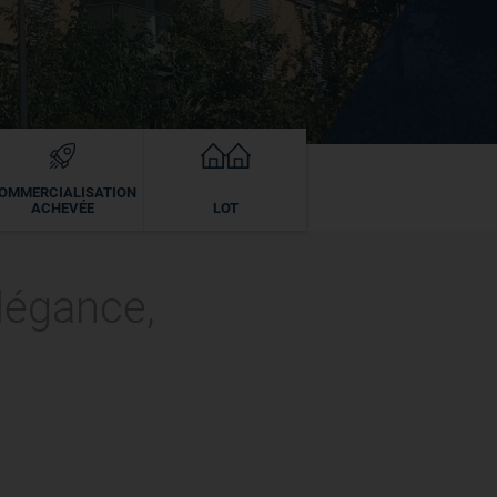
OMMERCIALISATION
ACHEVÉE
LOT
élégance,