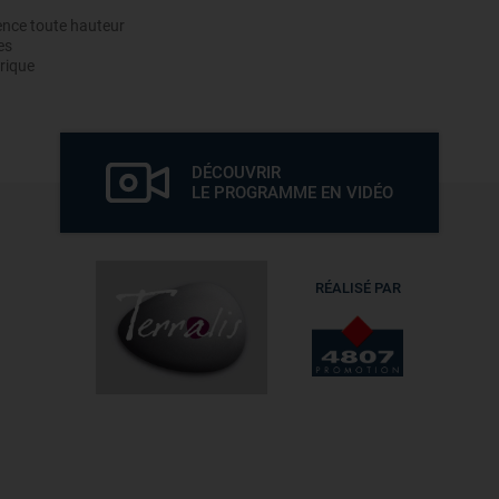
ence toute hauteur
es
rique
DÉCOUVRIR
LE PROGRAMME EN VIDÉO
RÉALISÉ PAR