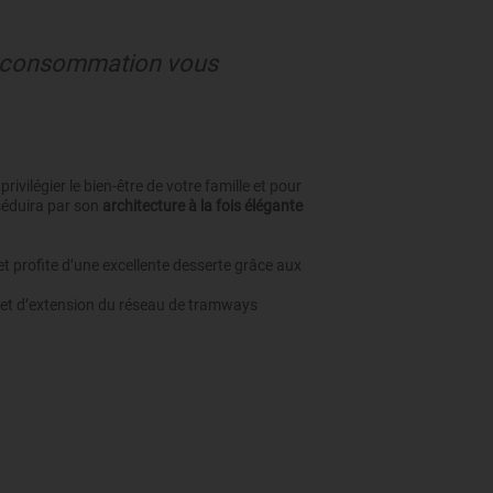
se consommation vous
ivilégier le bien-être de votre famille et pour
 séduira par son
architecture à la fois élégante
et profite d’une excellente desserte grâce aux
jet d’extension du réseau de tramways