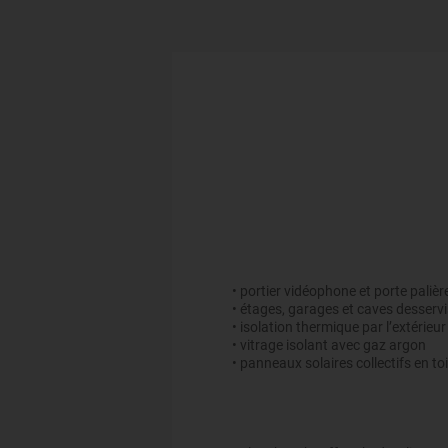
• portier vidéophone et porte palièr
• étages, garages et caves desserv
• isolation thermique par l’extérieur
• vitrage isolant avec gaz argon
• panneaux solaires collectifs en to