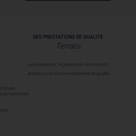
DES PRESTATIONS DE QUALITÉ
Terralis
Les prestations : la garantie de votre confort
et l’assurance d’un investissement de qualité
e blindée
is par ascenseur
iture