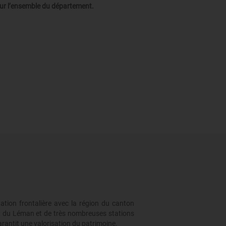
ur l’ensemble du département.
ation frontalière avec la région du canton
et du Léman et de très nombreuses stations
arantit une valorisation du patrimoine.