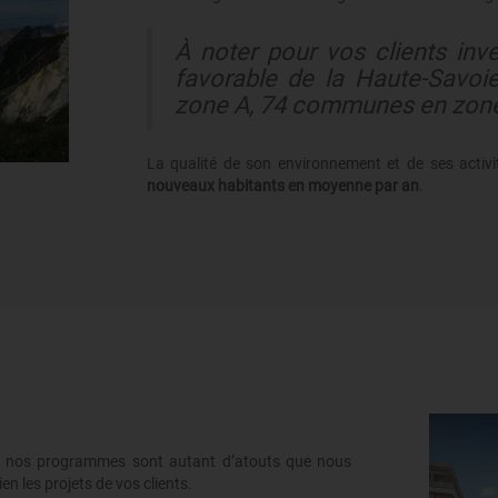
À noter pour vos clients inve
favorable de la Haute-Savo
zone A, 74 communes en zone
La qualité de son environnement et de ses activ
nouveaux habitants en moyenne par an
.
de nos programmes sont autant d’atouts que nous
en les projets de vos clients.