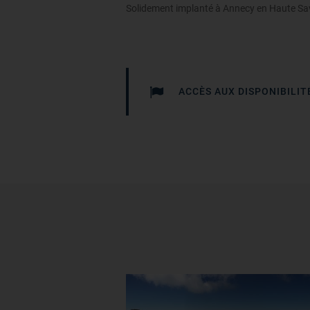
Solidement implanté à Annecy en Haute Sav
ACCÈS AUX DISPONIBILIT