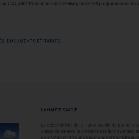
oie (74),
4807 Promotion a déjà réalisé plus de 160 programmes neufs s
ÉS, DOCUMENTS ET TARIFS
LA HAUTE-SAVOIE
Le département de la Haute-Savoie de par sa situ
Suisse de Genève, la présence des lacs d’Annecy 
de montagne offre une très grande attractivité et g