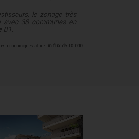
stisseurs, le zonage très
ie avec 38 communes en
 B1.
ités économiques attire
un flux de 10 000