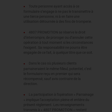
Toute personne ayant accès à ce
formulaire s’engage à ne pas le transmettre à
une tierce personne, ni à en faire une
utilisation détournée à des fins de tromperie.
4807 PROMOTION se réserve le droit
d’interrompre, de proroger ou d’annuler cette
opération à tout moment si les circonstances
l’exigent. Sa responsabilité ne pourra être
engagée de ce fait, à quelque titre que ce soit.
Dans le cas où plusieurs clients
parraineraient le même filleul, potentiel, c’est
le formulaire reçu en premier qui sera
récompensé, sauf avis contraire de la
direction.
La participation à l’opération « Parrainage
» implique l’acceptation pleine et entière du
présent règlement. Les renseignements
transmis à « 4807 PROMOTION » restent