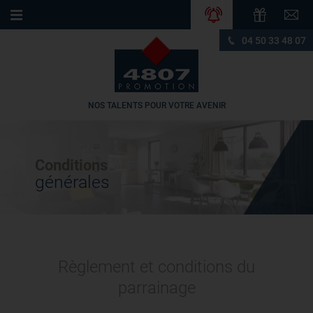
04 50 33 48 07
NOS TALENTS POUR VOTRE AVENIR
Conditions
générales
Règlement et conditions
du
parrainage