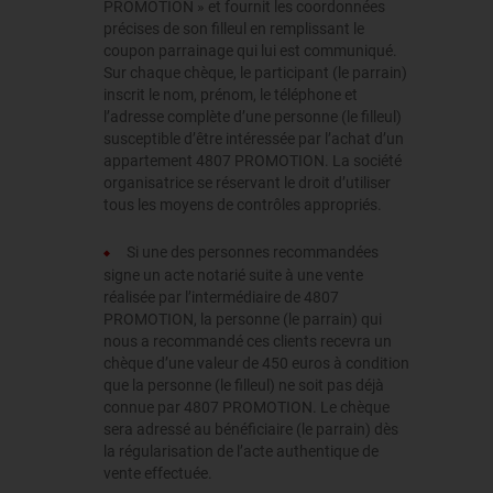
PROMOTION » et fournit les coordonnées
précises de son filleul en remplissant le
coupon parrainage qui lui est communiqué.
Sur chaque chèque, le participant (le parrain)
inscrit le nom, prénom, le téléphone et
l’adresse complète d’une personne (le filleul)
susceptible d’être intéressée par l’achat d’un
appartement 4807 PROMOTION. La société
organisatrice se réservant le droit d’utiliser
tous les moyens de contrôles appropriés.
Si une des personnes recommandées
signe un acte notarié suite à une vente
réalisée par l’intermédiaire de 4807
PROMOTION, la personne (le parrain) qui
nous a recommandé ces clients recevra un
chèque d’une valeur de 450 euros à condition
que la personne (le filleul) ne soit pas déjà
connue par 4807 PROMOTION. Le chèque
sera adressé au bénéficiaire (le parrain) dès
la régularisation de l’acte authentique de
vente effectuée.