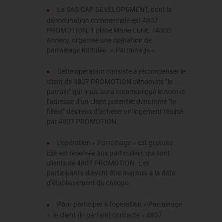
La SAS CAP DÉVELOPEMENT, dont la
dénomination commerciale est 4807
PROMOTION, 1 place Marie Curie, 74000
Annecy, organise une opération de
parrainage intitulée : « Parrainage ».
Cette opération consiste à récompenser le
client de 4807 PROMOTION dénommé ”le
parrain” qui nous aura communiqué le nom et
l’adresse d’un client potentiel dénommé ”le
filleul” désireux d’acheter un logement réalisé
par 4807 PROMOTION.
L’opération « Parrainage » est gratuite.
Elle est réservée aux particuliers qui sont
clients de 4807 PROMOTION. Les
participants doivent être majeurs à la date
d’établissement du chèque.
Pour participer à l’opération « Parrainage
», le client (le parrain) contacte « 4807